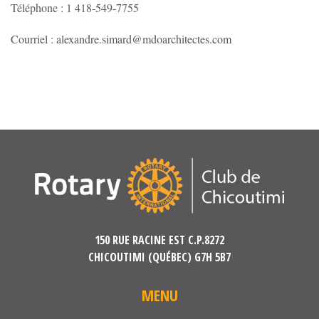
Téléphone : 1 418-549-7755
Courriel : alexandre.simard@mdoarchitectes.com
150 RUE RACINE EST C.P.8272
CHICOUTIMI (QUÉBEC) G7H 5B7
MENU