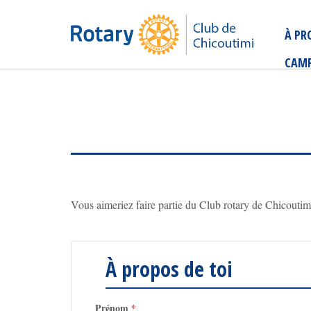
À PR
CAMP
Vous aimeriez faire partie du Club rotary de Chicoutim
À propos de toi
Prénom
*